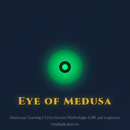
Eye of Medusa
Hacksaw Gaming | Griechische Mythologie trifft auf explosive
Multiplikatoren